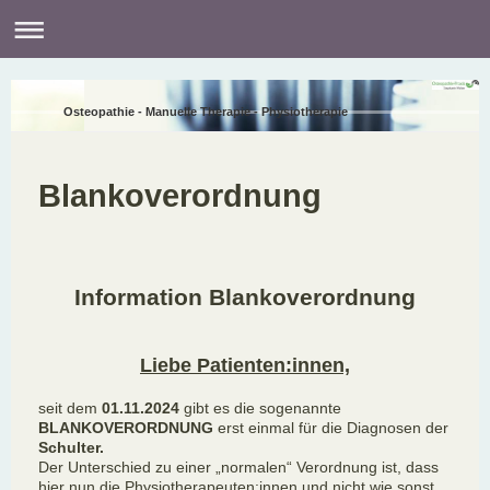
Osteopathie - Manuelle Therapie - Physiotherapie
Blankoverordnung
Information Blankoverordnung
Liebe Patienten:innen,
seit dem
01.11.2024
gibt es die sogenannte
BLANKOVERORDNUNG
erst einmal für die Diagnosen der
Schulter.
Der Unterschied zu einer „normalen“ Verordnung ist, dass
hier nun die Physiotherapeuten:innen und nicht wie sonst