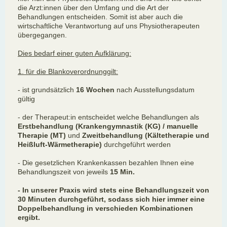
die Arzt:innen über den Umfang und die Art der
Behandlungen entscheiden. Somit ist aber auch die
wirtschaftliche Verantwortung auf uns Physiotherapeuten
übergegangen.
Dies bedarf einer guten Aufklärung:
1. für die Blankoverordnunggilt:
- ist grundsätzlich
16 Wochen
nach Ausstellungsdatum
gültig
- der Therapeut:in entscheidet welche Behandlungen als
Erstbehandlung
(Krankengymnastik (KG) / manuelle
Therapie (MT)
und
Zweitbehandlung
(Kältetherapie und
Heißluft-Wärmetherapie)
durchgeführt werden
- Die gesetzlichen Krankenkassen bezahlen Ihnen eine
Behandlungszeit von jeweils
15 Min.
- In unserer Praxis wird stets eine Behandlungszeit von
30 Minuten durchgeführt, sodass sich hier immer eine
Doppelbehandlung in verschieden Kombinationen
ergibt.